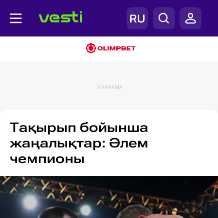
ЖАРНАМА
Тақырып бойынша
жаңалықтар: Әлем
чемпионы