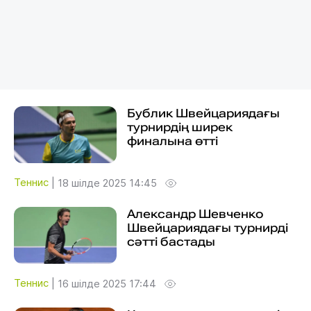
Бублик Швейцариядағы
турнирдің ширек
финалына өтті
Теннис
|
18 шілде 2025 14:45
Александр Шевченко
Швейцариядағы турнирді
сәтті бастады
Теннис
|
16 шілде 2025 17:44