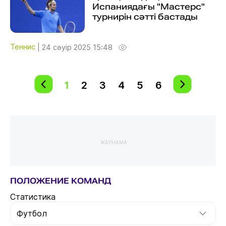
Испаниядағы "Мастерс"
турнирін сәтті бастады
Теннис
|
24 сәуір 2025 15:48
1
2
3
4
5
6
ЖАРНАМА
ПОЛОЖЕНИЕ КОМАНД
Статистика
Футбол