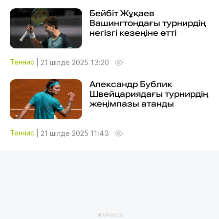
Бейбіт Жұқаев
Вашингтондағы турнирдің
негізгі кезеңіне өтті
Теннис
|
21 шілде 2025 13:20
Александр Бублик
Швейцариядағы турнирдің
жеңімпазы атанды
Теннис
|
21 шілде 2025 11:43
ЖАРНАМА