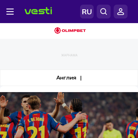
Футбол
ЖАРНАМА
Англия |