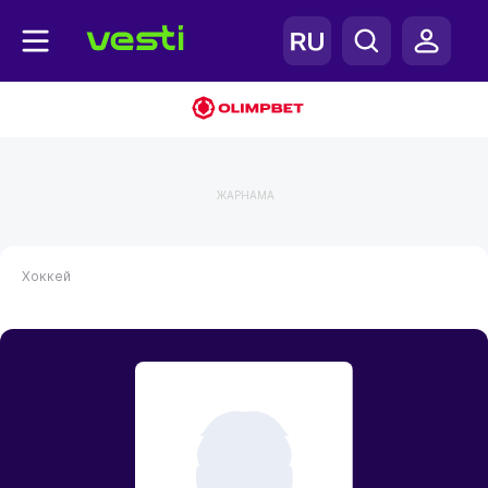
ЖАРНАМА
Хоккей