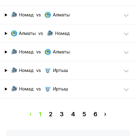
Номад
vs
Алматы
Алматы
vs
Номад
Номад
vs
Алматы
Номад
vs
Иртыш
Номад
vs
Иртыш
‹
1
2
3
4
5
6
›