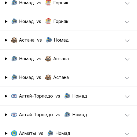
Номад
vs
Горняк
Номад
vs
Горняк
Астана
vs
Номад
Номад
vs
Астана
Номад
vs
Астана
Алтай-Торпедо
vs
Номад
Алтай-Торпедо
vs
Номад
Алматы
vs
Номад