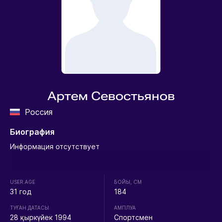
Артем Севостьянов
Россия
Биография
Информация отсутствует
USER.AGE
БОЙЫ, СМ
31 год
184
ТУҒАН ДАТАСЫ
АМПЛУА
28 қыркүйек 1994
Спортсмен