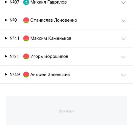
№87
Михаил Гаврилов
№8
Станислав Лоновенко
№41
Максим Каменьков
№21
Игорь Ворошилов
№49
Андрей Залевский
ЖАРНАМА