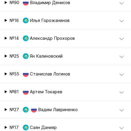
№90
Владимир Денисов
№16
Илья Горожанинов
№14
Александр Прохоров
№25
Ян Калиновский
№55
Станислав Логинов
№81
Артем Токарев
№27
Вадим Лавриненко
№17
Саян Данияр