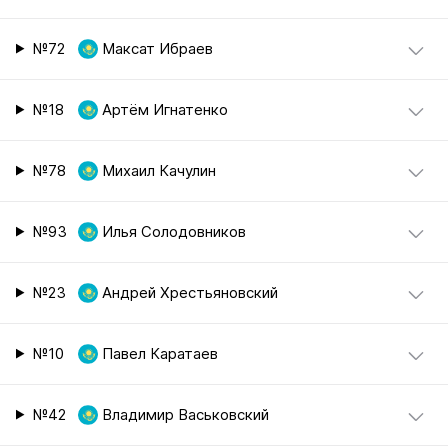
№72
Максат Ибраев
№18
Артём Игнатенко
№78
Михаил Качулин
№93
Илья Солодовников
№23
Андрей Хрестьяновский
№10
Павел Каратаев
№42
Владимир Васьковский