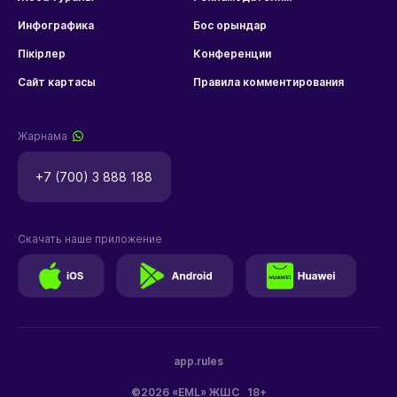
Инфографика
Бос орындар
Пікірлер
Конференции
Сайт картасы
Правила комментирования
Жарнама
+7 (700) 3 888 188
Скачать наше приложение
app.rules
©2026 «EML» ЖШС
18+