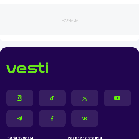
ЖАРНАМА
Жоба туралы
Рекламодателям