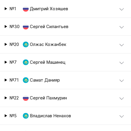
№1
Дмитрий Хозяшев
№30
Сергей Силантьев
№20
Олжас Кожанбек
№7
Сергей Машинец
№71
Самат Данияр
№22
Сергей Пахмурин
№5
Владислав Ненахов