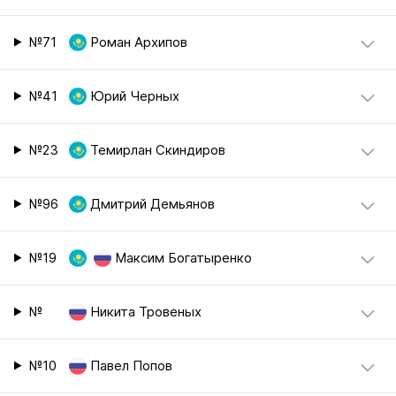
№71
Роман Архипов
№41
Юрий Черных
№23
Темирлан Скиндиров
№96
Дмитрий Демьянов
№19
Максим Богатыренко
№
Никита Тровеных
№10
Павел Попов