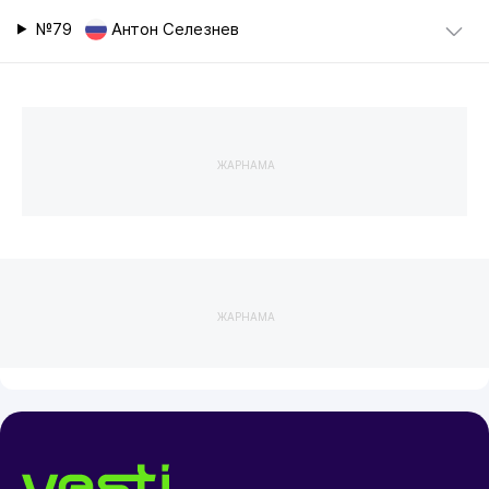
№79
Антон Селезнев
ЖАРНАМА
ЖАРНАМА