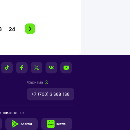
3
24
Жарнама
+7 (700) 3 888 188
е приложение