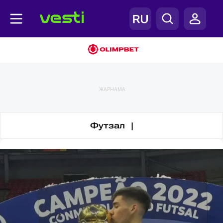
Футбол
ЖАРНАМА
Футзал |