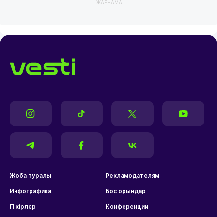
ЖАРНАМА
Жоба туралы
Рекламодателям
Инфографика
Бос орындар
Пікірлер
Конференции