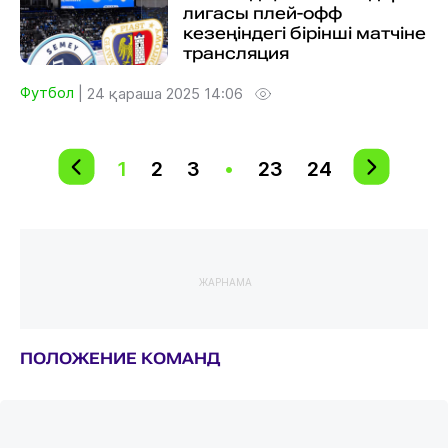
лигасы плей-офф
кезеңіндегі бірінші матчіне
трансляция
Футбол
|
24 қараша 2025 14:06
1
2
3
•
23
24
ЖАРНАМА
ПОЛОЖЕНИЕ КОМАНД