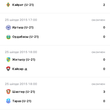
Кайрат (U-21)
2
25 шілде 2015 17:00
окончен
Иртыш (U-21)
0
Ордабасы (U-21)
0
25 шілде 2015 18:00
окончен
Жетысу (U-21)
0
Кайсар-д
0
25 шілде 2015 18:00
окончен
Шахтер (U-21)
3
Тараз (U-21)
0