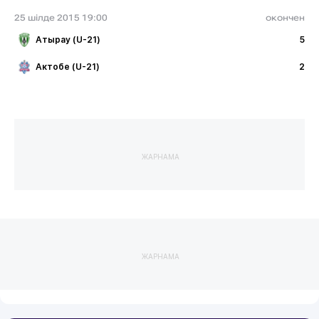
25 шілде 2015 19:00
окончен
Атырау (U-21)
5
Актобе (U-21)
2
ЖАРНАМА
ЖАРНАМА