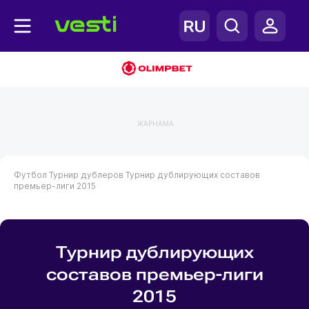
ЖАРНАМА
Футбол
Турнир дублеров
Турнир дублирующих составов
премьер-лиги 2015
Турнир дублирующих
составов премьер-лиги
2015