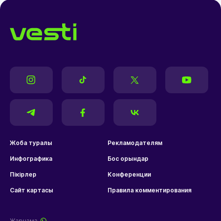
Жоба туралы
Рекламодателям
Инфографика
Бос орындар
Пікірлер
Конференции
Сайт картасы
Правила комментирования
Жарнама