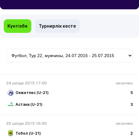
Күнтізбе
Турнирлік кесте
24 шілде 2015 17:00
окончен
Окжетпес (U-21)
5
Астана (U-21)
3
25 шілде 2015 16:00
окончен
Тобол (U-21)
2