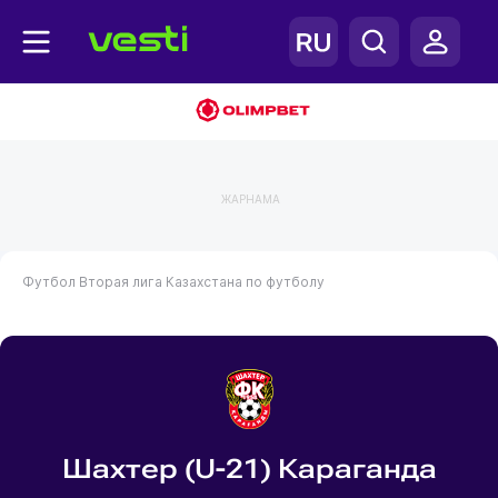
ЖАРНАМА
Футбол
Вторая лига Казахстана по футболу
Шахтер (U-21) Караганда