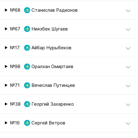
№68
Станислав Радионов
№67
Ниязбек Шугаев
№17
Айбар Нурыбеков
№98
Оралхан Омиртаев
№71
Вячеслав Путинцев
№38
Георгий Захаренко
№16
Сергей Ветров