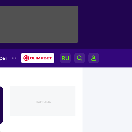
ары
ЖАРНАМА