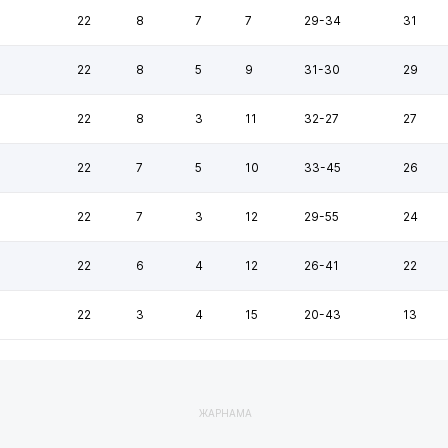
22
8
7
7
29-34
31
22
8
5
9
31-30
29
22
8
3
11
32-27
27
22
7
5
10
33-45
26
22
7
3
12
29-55
24
22
6
4
12
26-41
22
22
3
4
15
20-43
13
ЖАРНАМА