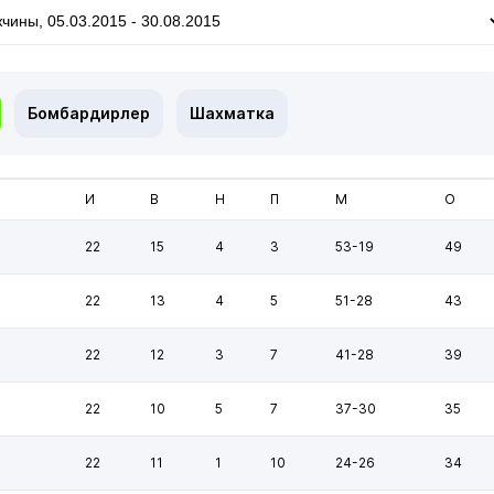
Бомбардирлер
Шахматка
И
В
Н
П
М
О
22
15
4
3
53-19
49
22
13
4
5
51-28
43
22
12
3
7
41-28
39
22
10
5
7
37-30
35
22
11
1
10
24-26
34