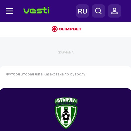
ЖАРНАМА
Футбол
Вторая лига Казахстана по футболу