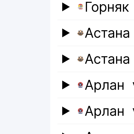
Горняк
Астана
Астана
Арлан
Арлан