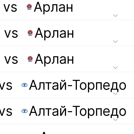
vs
Арлан
vs
Арлан
vs
Арлан
vs
Алтай-Торпедо
vs
Алтай-Торпедо