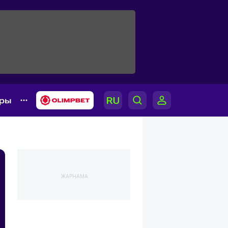
ары
ЖАРНАМА