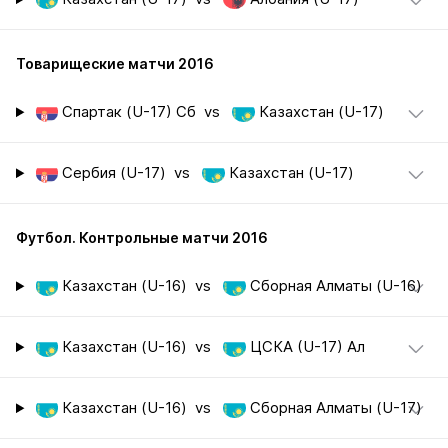
Товарищеские матчи 2016
Спартак (U-17) Сб
vs
Казахстан (U-17)
Сербия (U-17)
vs
Казахстан (U-17)
Футбол. Контрольные матчи 2016
Казахстан (U-16)
vs
Сборная Алматы (U-16)
Казахстан (U-16)
vs
ЦСКА (U-17) Ал
Казахстан (U-16)
vs
Сборная Алматы (U-17)