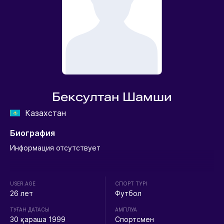
Бексултан Шамши
Казахстан
Биография
Информация отсутствует
USER.AGE
СПОРТ ТҮРІ
26 лет
Футбол
ТУҒАН ДАТАСЫ
АМПЛУА
30 қараша 1999
Спортсмен