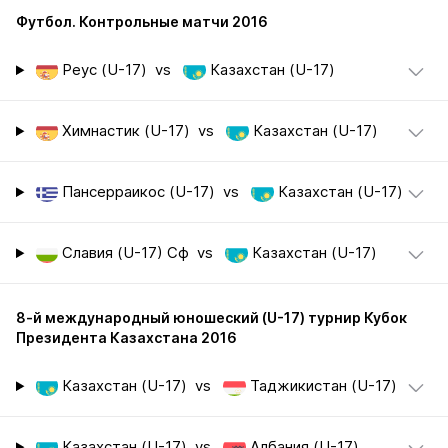
Футбол. Контрольные матчи 2016
Реус (U-17)
vs
Казахстан (U-17)
Химнастик (U-17)
vs
Казахстан (U-17)
Пансерраикос (U-17)
vs
Казахстан (U-17)
Славия (U-17) Сф
vs
Казахстан (U-17)
8-й международный юношеский (U-17) турнир Кубок
Президента Казахстана 2016
Казахстан (U-17)
vs
Таджикистан (U-17)
Казахстан (U-17)
vs
Албания (U-17)