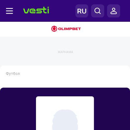
ЖАРНАМА
Футбол