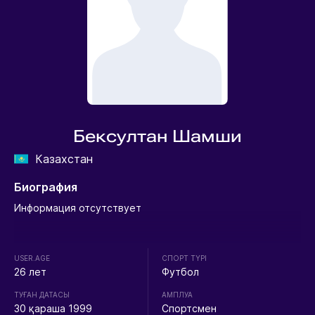
Бексултан Шамши
Казахстан
Биография
Информация отсутствует
USER.AGE
СПОРТ ТҮРІ
26 лет
Футбол
ТУҒАН ДАТАСЫ
АМПЛУА
30 қараша 1999
Спортсмен