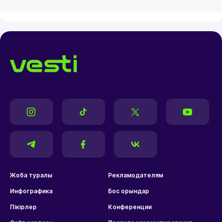
Жоба туралы
Рекламодателям
Инфографика
Бос орындар
Пікірлер
Конференции