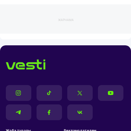
ЖАРНАМА
Жоба туралы
Рекламодателям