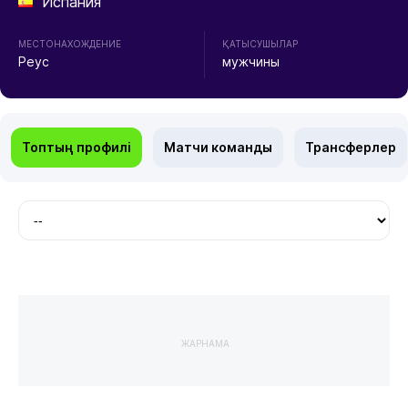
Испания
МЕСТОНАХОЖДЕНИЕ
ҚАТЫСУШЫЛАР
Реус
мужчины
Топтың профилі
Матчи команды
Трансферлер
ЖАРНАМА