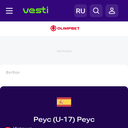
ЖАРНАМА
Футбол
Реус (U-17) Реус