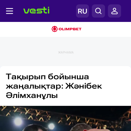
ЖАРНАМА
Тақырып бойынша
жаңалықтар: Жәнібек
Әлімханұлы