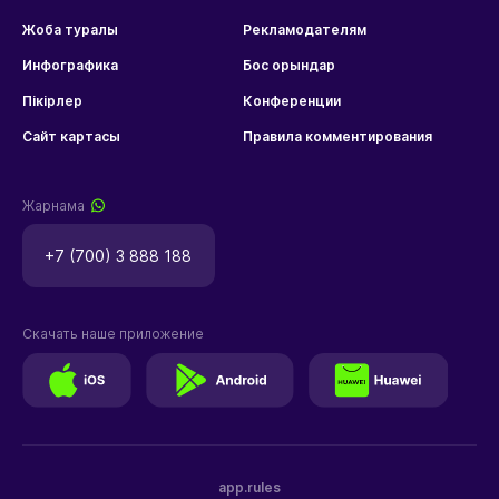
Жоба туралы
Рекламодателям
Инфографика
Бос орындар
Пікірлер
Конференции
Сайт картасы
Правила комментирования
Жарнама
+7 (700) 3 888 188
Скачать наше приложение
app.rules