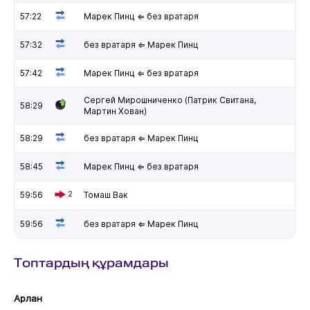
57:22
Марек Пинц ⇐ без вратаря
57:32
без вратаря ⇐ Марек Пинц
57:42
Марек Пинц ⇐ без вратаря
Сергей Мирошниченко (Патрик Свитана,
58:29
Мартин Хован)
58:29
без вратаря ⇐ Марек Пинц
58:45
Марек Пинц ⇐ без вратаря
59:56
2
Томаш Вак
59:56
без вратаря ⇐ Марек Пинц
Топтардың құрамдары
Арлан