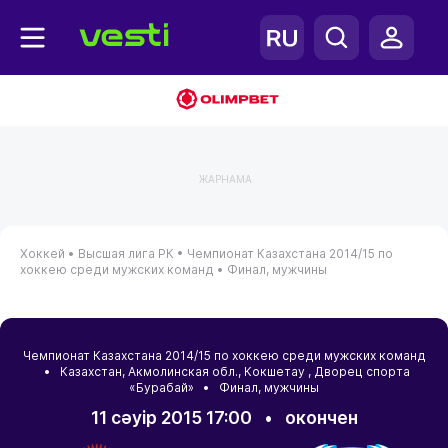
ЖАРНАМА
Хоккей •
Высшая лига РК •
Чемпионат Казахстана 2014/15 по
хоккею среди мужских команд •
Финал, мужчины
Чемпионат Казахстана 2014/15 по хоккею среди мужских команд
•
Казахстан
,
Акмолинская обл.
,
Кокшетау
, Дворец спорта
«Бурабай» • Финал, мужчины
11 сәуір 2015 17:00
•
окончен