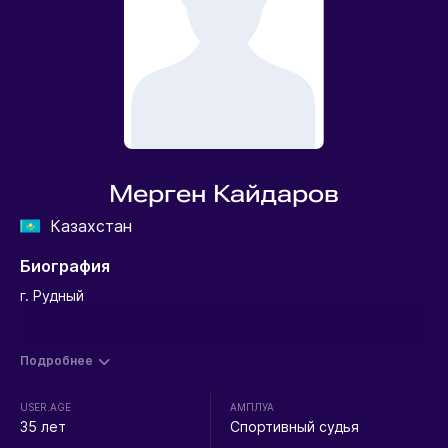
Мерген Кайдаров
Казахстан
Биография
г. Рудный
Подробнее
USER.AGE
АМПЛУА
35 лет
Спортивный судья