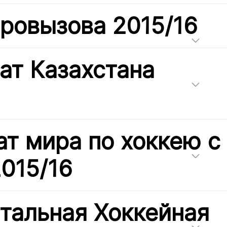
вровызова 2015/16
ат Казахстана
т мира по хоккею с
015/16
тальная Хоккейная