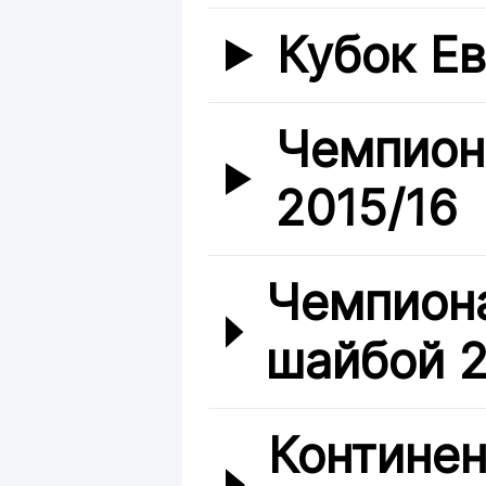
Кубок Е
Чемпион
2015/16
Чемпиона
шайбой 2
Континен