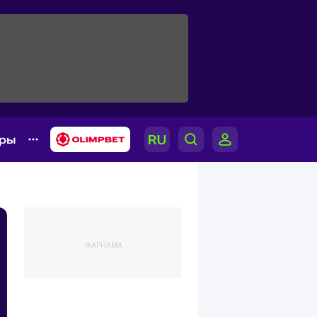
ары
ЖАРНАМА