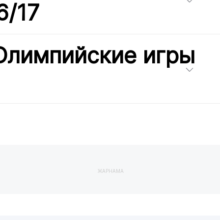
6/17
Олимпийские игры
ЖАРНАМА