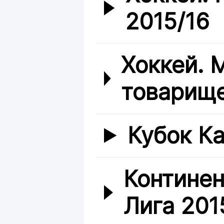
2015/16
Хоккей.
товарище
Кубок Ка
Континен
Лига 201