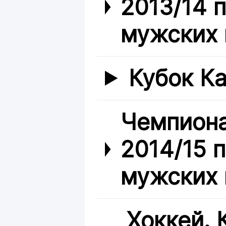
2013/14 
мужских 
Кубок Ка
Чемпиона
2014/15 
мужских 
Хоккей. 