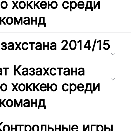
по хоккею среди
команд
захстана 2014/15
т Казахстана
по хоккею среди
команд
Контрольные игры