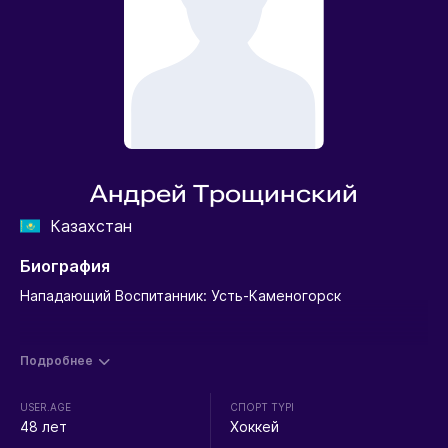
Андрей Трощинский
Казахстан
Биография
Нападающий Воспитанник: Усть-Каменогорск
Подробнее
USER.AGE
СПОРТ ТҮРІ
48 лет
Хоккей