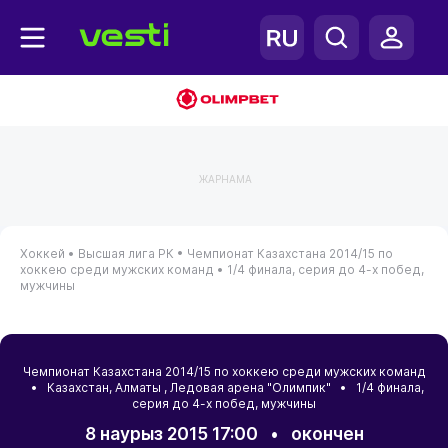
ЖАРНАМА
Хоккей •
Высшая лига РК •
Чемпионат Казахстана 2014/15 по
хоккею среди мужских команд •
1/4 финала, серия до 4-х побед,
мужчины
Чемпионат Казахстана 2014/15 по хоккею среди мужских команд
•
Казахстан
,
Алматы
, Ледовая арена "Олимпик" • 1/4 финала,
серия до 4-х побед, мужчины
8 наурыз 2015 17:00
•
окончен