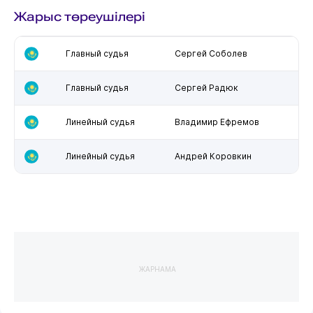
Жарыс төреушілері
Главный судья
Сергей Соболев
Главный судья
Сергей Радюк
Линейный судья
Владимир Ефремов
Линейный судья
Андрей Коровкин
ЖАРНАМА