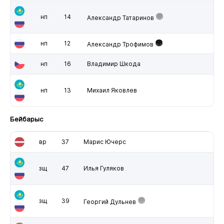
нп
14
Александр Татаринов
нп
12
Александр Трофимов
нп
16
Владимир Шкода
нп
13
Михаил Яковлев
Бейбарыс
вр
37
Марис Ючерс
зщ
47
Илья Гуляков
зщ
39
Георгий Дульнев