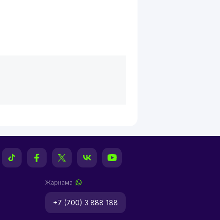
Жарнама
+7 (700) 3 888 188