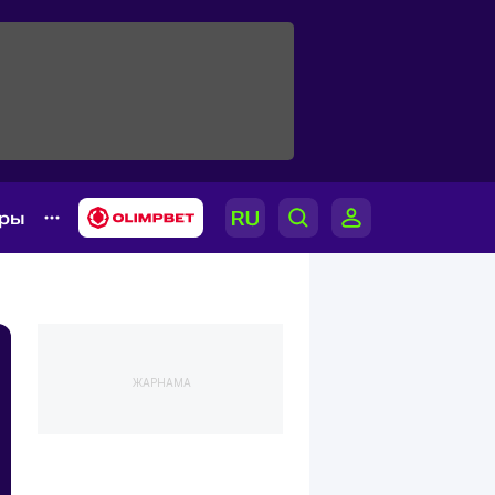
ары
ЖАРНАМА