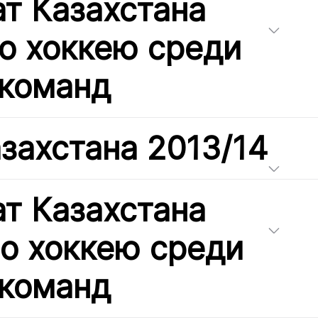
т Казахстана
по хоккею среди
команд
захстана 2013/14
т Казахстана
по хоккею среди
команд