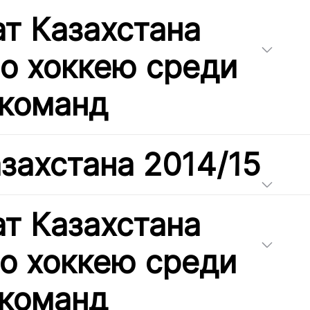
т Казахстана
по хоккею среди
команд
захстана 2014/15
т Казахстана
по хоккею среди
команд