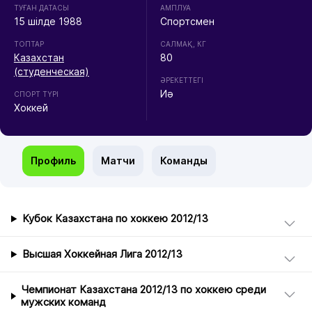
ТУҒАН ДАТАСЫ
АМПЛУА
15 шілде 1988
Спортсмен
ТОПТАР
CАЛМАҚ, КГ
Казахстан
80
(студенческая)
ӘРЕКЕТТЕГІ
Иә
СПОРТ ТҮРІ
Хоккей
Профиль
Матчи
Команды
Кубок Казахстана по хоккею 2012/13
Высшая Хоккейная Лига 2012/13
Чемпионат Казахстана 2012/13 по хоккею среди
мужских команд