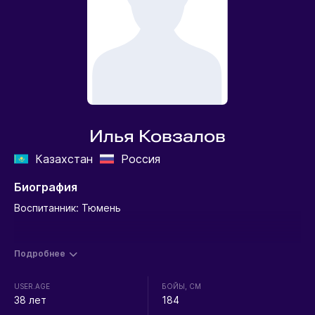
Илья Ковзалов
Казахстан
Россия
Биография
Воспитанник: Тюмень
Подробнее
USER.AGE
БОЙЫ, СМ
38 лет
184