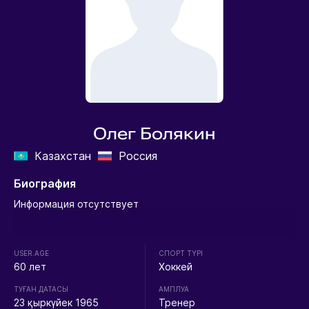
Олег Болякин
Казахстан
Россия
Биография
Информация отсутствует
USER.AGE
СПОРТ ТҮРІ
60 лет
Хоккей
ТУҒАН ДАТАСЫ
АМПЛУА
23 қыркүйек 1965
Тренер