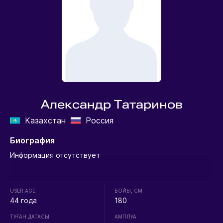
Александр Татаринов
Казахстан
Россия
Биография
Информация отсутствует
USER.AGE
БОЙЫ, СМ
44 года
180
ТУҒАН ДАТАСЫ
АМПЛУА