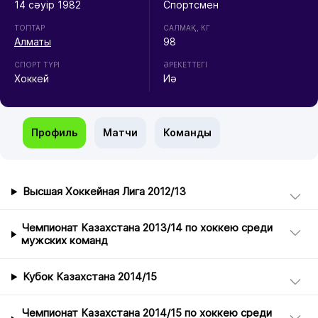
14 сәуір 1982
Спортсмен
ТОПТАР
CАЛМАҚ, КГ
Алматы
98
СПОРТ ТҮРІ
ӘРЕКЕТТЕГІ
Хоккей
Иә
Профиль
Матчи
Команды
Высшая Хоккейная Лига 2012/13
Чемпионат Казахстана 2013/14 по хоккею среди
мужских команд
Кубок Казахстана 2014/15
Чемпионат Казахстана 2014/15 по хоккею среди