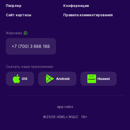
Пікірлер
Конференции
Сайт картасы
Правила комментирования
Жарнама
+7 (700) 3 888 188
Скачать наше приложение
app.rules
©2026 «EML» ЖШС
18+