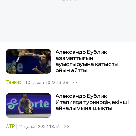
Александр Бублик
азаматтығын
ауыстыруына қатысты
ойын айтты
Теннис
|
13 қазан 2022 19:38
Александр Бублик
Италияда турнирдің екінші
айналымына шықты
ATP
|
11 қазан 2022 18:51