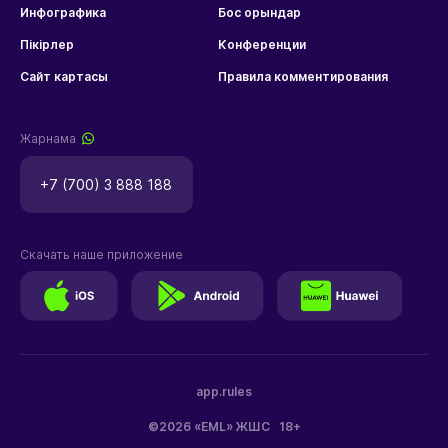
Инфографика
Бос орындар
Пікірлер
Конференции
Сайт картасы
Правила комментирования
Жарнама
+7 (700) 3 888 188
Скачать наше приложение
app.rules
©2026 «EML» ЖШС
18+