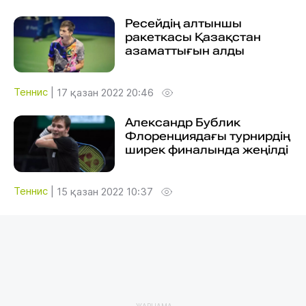
Ресейдің алтыншы
ракеткасы Қазақстан
азаматтығын алды
Теннис
|
17 қазан 2022 20:46
Александр Бублик
Флоренциядағы турнирдің
ширек финалында жеңілді
Теннис
|
15 қазан 2022 10:37
ЖАРНАМА