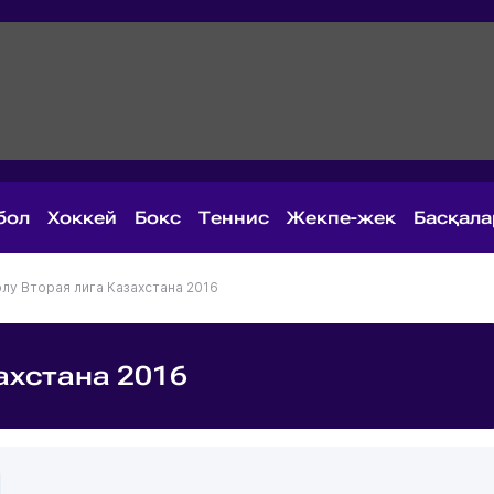
бол
Хоккей
Бокс
Теннис
Жекпе-жек
Басқал
олу
Вторая лига Казахстана 2016
ахстана 2016