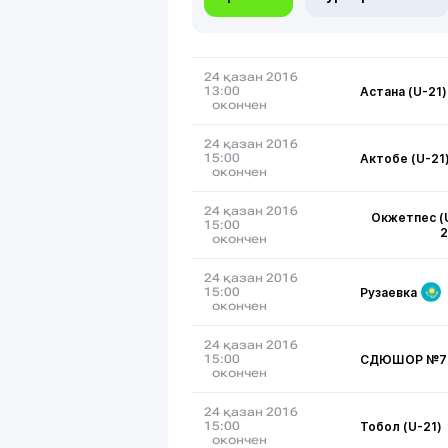
24 қазан 2016
Астана (U-21)
13:00
окончен
24 қазан 2016
Актобе (U-21
15:00
окончен
24 қазан 2016
Окжетпес (
15:00
2
окончен
24 қазан 2016
Рузаевка
15:00
окончен
24 қазан 2016
СДЮШОР №7
15:00
окончен
24 қазан 2016
Тобол (U-21)
15:00
окончен