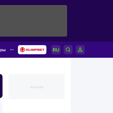
ары
ЖАРНАМА