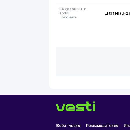
24 қазан 2016
Шахтер (U-21
15:00
окончен
Жоба туралы
Рекламодателям
Ин