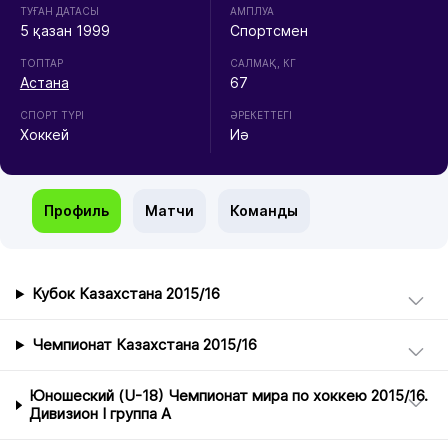
ТУҒАН ДАТАСЫ
АМПЛУА
5 қазан 1999
Спортсмен
ТОПТАР
CАЛМАҚ, КГ
Астана
67
СПОРТ ТҮРІ
ӘРЕКЕТТЕГІ
Хоккей
Иә
Профиль
Матчи
Команды
Кубок Казахстана 2015/16
Чемпионат Казахстана 2015/16
Юношеский (U-18) Чемпионат мира по хоккею 2015/16.
Дивизион I группа А