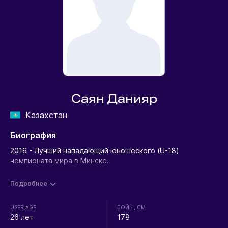
Саян Данияр
Казахстан
Биография
2016 - Лучший нападающий юношеского (U-18)
чемпионата мира в Минске.
Подробнее
USER.AGE
БОЙЫ, СМ
26 лет
178