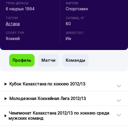
ТУҒАН ДАТАСЫ
АМПЛУА
6 наурыз 1994
Спортсмен
ТОПТАР
CАЛМАҚ, КГ
Астана
80
СПОРТ ТҮРІ
ӘРЕКЕТТЕГІ
Хоккей
Иә
Профиль
Матчи
Команды
Кубок Казахстана по хоккею 2012/13
Молодежная Хоккейная Лига 2012/13
Чемпионат Казахстана 2012/13 по хоккею среди
мужских команд