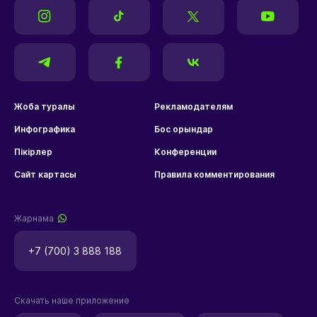
Жоба туралы
Рекламодателям
Инфографика
Бос орындар
Пікірлер
Конференции
Сайт картасы
Правила комментирования
Жарнама
+7 (700) 3 888 188
Скачать наше приложение