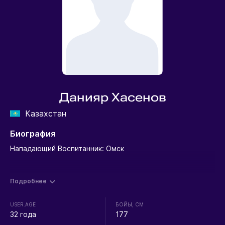
Данияр Хасенов
Казахстан
Биография
Нападающий Воспитанник: Омск
Подробнее
USER.AGE
БОЙЫ, СМ
32 года
177