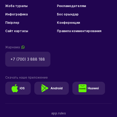
Жоба туралы
Рекламодателям
Инфографика
Бос орындар
Пікірлер
Конференции
Сайт картасы
Правила комментирования
Жарнама
+7 (700) 3 888 188
Скачать наше приложение
app.rules