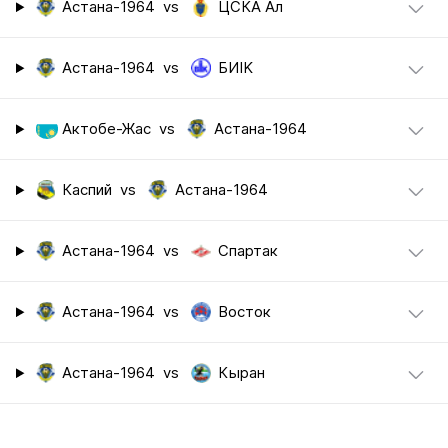
Астана-1964
vs
ЦСКА Ал
Астана-1964
vs
БИIK
Актобе-Жас
vs
Астана-1964
Каспий
vs
Астана-1964
Астана-1964
vs
Спартак
Астана-1964
vs
Восток
Астана-1964
vs
Кыран