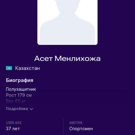
Асет Менлихожа
Казахстан
Биография
Полузащитник
Рост 179 см
Вес 65 кг
Подробнее
USER.AGE
АМПЛУА
37 лет
Спортсмен