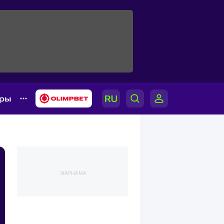
ары
ЖАРНАМА