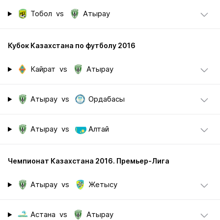
Тобол
vs
Атырау
Кубок Казахстана по футболу 2016
Кайрат
vs
Атырау
Атырау
vs
Ордабасы
Атырау
vs
Алтай
Чемпионат Казахстана 2016. Премьер-Лига
Атырау
vs
Жетысу
Астана
vs
Атырау