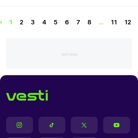
‹
1
2
3
4
5
6
7
8
...
11
12
ЖАРНАМА