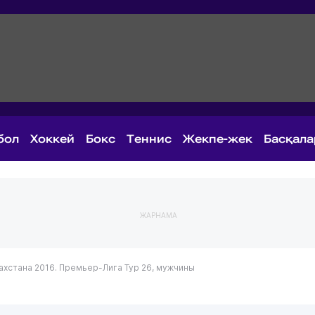
бол
Хоккей
Бокс
Теннис
Жекпе-жек
Басқал
ЖАРНАМА
ахстана 2016. Премьер-Лига
Тур 26, мужчины