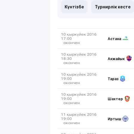
Күнтізбе
Турнирлік кесте
10 қыркүйек 2016
Астана
17:00
окончен
10 қыркүйек 2016
Акжайык
18:30
окончен
10 қыркүйек 2016
Тараз
19:00
окончен
10 қыркүйек 2016
Шахтер
19:00
окончен
11 қыркүйек 2016
Иртыш
19:00
окончен