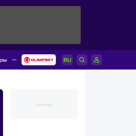
ары
ЖАРНАМА