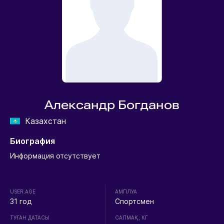
Александр Богданов
Казахстан
Биография
Информация отсутствует
USER.AGE
АМПЛУА
31 год
Спортсмен
ТУҒАН ДАТАСЫ
CАЛМАҚ, КГ