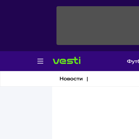
Фут
Новости |