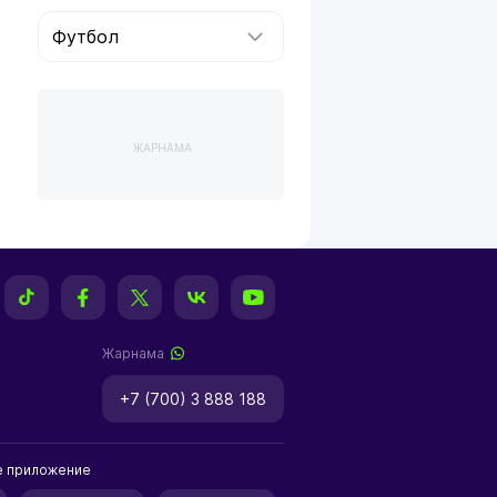
Футбол
ЖАРНАМА
Жарнама
+7 (700) 3 888 188
е приложение