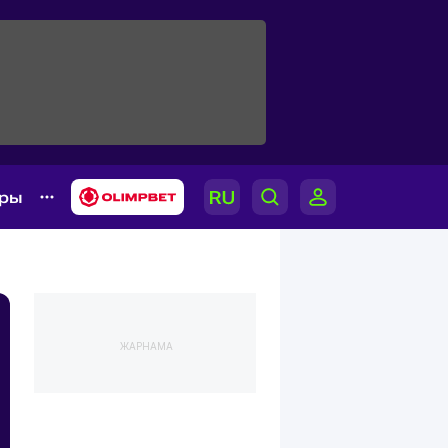
ары
ЖАРНАМА