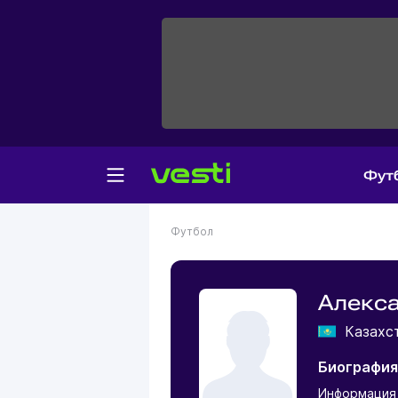
Фут
Футбол
Алекса
Казахс
Биография
Информация