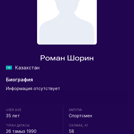
Роман Шорин
Казахстан
Биография
Информация отсутствует
USER.AGE
АМПЛУА
35 лет
Спортсмен
ТУҒАН ДАТАСЫ
CАЛМАҚ, КГ
26 тамыз 1990
58