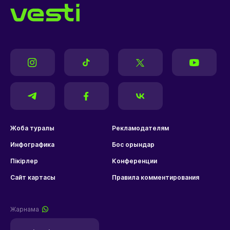
Жоба туралы
Рекламодателям
Инфографика
Бос орындар
Пікірлер
Конференции
Сайт картасы
Правила комментирования
Жарнама