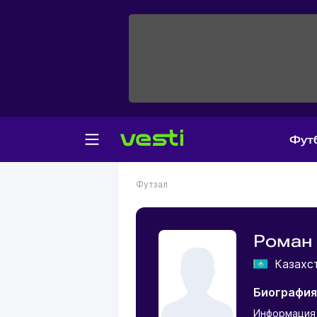
Фут
Футзал
Роман
Казахс
Биография
Информация