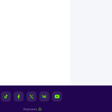
Жарнама