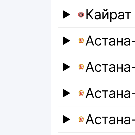
Кайрат
Астана
Астана
Астана
Астана