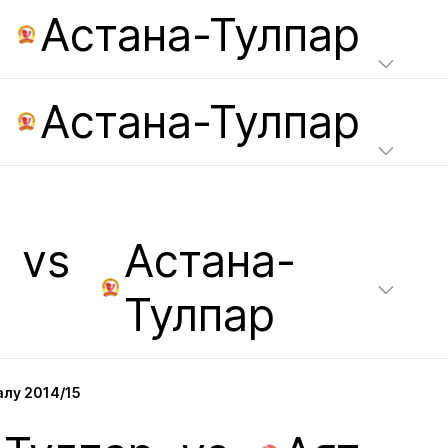
s
Астана-Тулпар
s
Астана-Тулпар
vs
Астана-
Тулпар
лу 2014/15