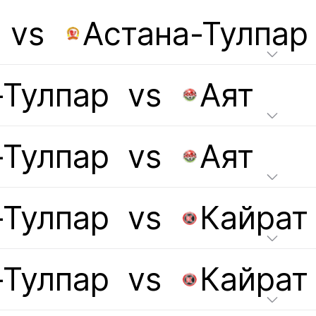
vs
Астана-Тулпар
-Тулпар
vs
Аят
-Тулпар
vs
Аят
-Тулпар
vs
Кайрат
-Тулпар
vs
Кайрат