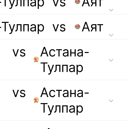
-Тулпар
vs
Аят
-Тулпар
vs
Аят
vs
Астана-
Тулпар
vs
Астана-
Тулпар