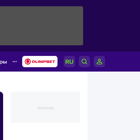
ары
ЖАРНАМА