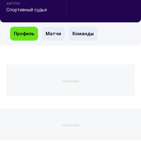
АМПЛУА
Спортивный судья
Профиль
Матчи
Команды
ЖАРНАМА
ЖАРНАМА