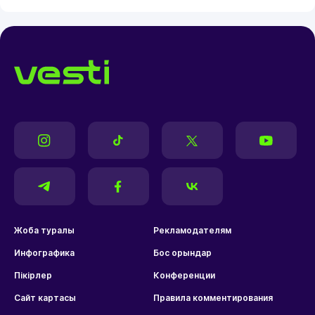
Жоба туралы
Рекламодателям
Инфографика
Бос орындар
Пікірлер
Конференции
Сайт картасы
Правила комментирования