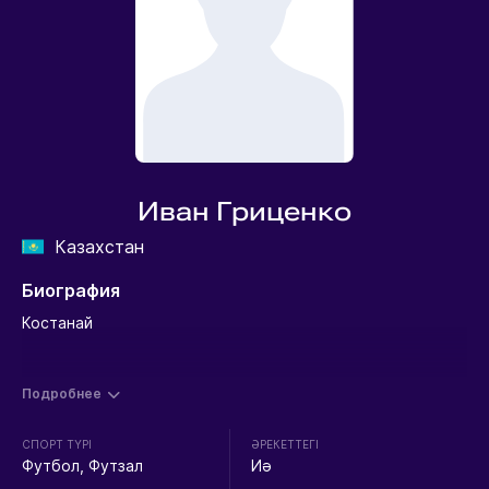
Иван Гриценко
Казахстан
Биография
Костанай
Подробнее
СПОРТ ТҮРІ
ӘРЕКЕТТЕГІ
Футбол, Футзал
Иә