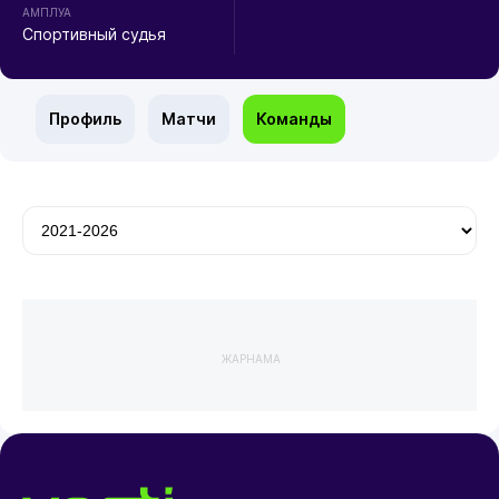
АМПЛУА
Спортивный судья
Профиль
Матчи
Команды
ЖАРНАМА