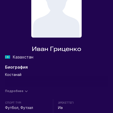
Иван Гриценко
Казахстан
Биография
Костанай
Подробнее
СПОРТ ТҮРІ
ӘРЕКЕТТЕГІ
Футбол, Футзал
Иә