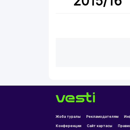
2015/16
Жоба туралы
Рекламодателям
Ин
Конференции
Сайт картасы
Прави