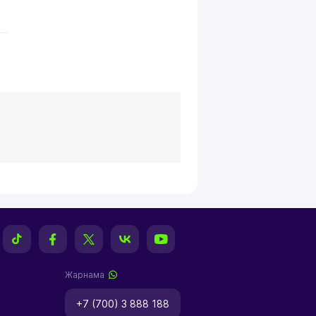
Жарнама
+7 (700) 3 888 188