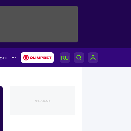
ары
ЖАРНАМА