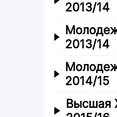
2013/14
Молодеж
2013/14
Молодеж
2014/15
Высшая 