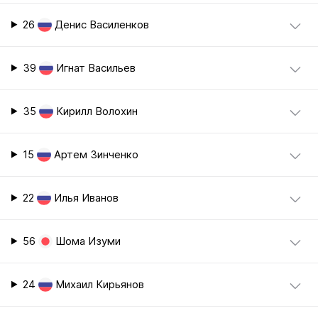
26
Денис Василенков
39
Игнат Васильев
35
Кирилл Волохин
15
Артем Зинченко
22
Илья Иванов
56
Шома Изуми
24
Михаил Кирьянов