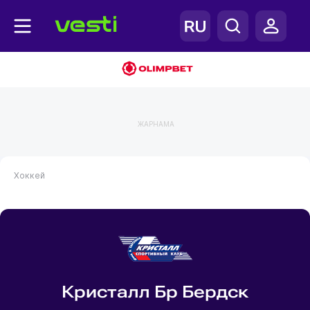
ЖАРНАМА
Хоккей
Кристалл Бр Бердск