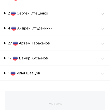
2
Сергей Стеценко
4
Андрей Студеникин
27
Артем Тараканов
17
Дамир Хусаинов
1
Илья Шевцов
ЖАРНАМА