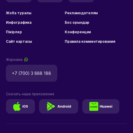
Жоба туралы
Рекламодателям
Инфографика
Бос орындар
Пікірлер
Конференции
Сайт картасы
Правила комментирования
Жарнама
+7 (700) 3 888 188
Скачать наше приложение