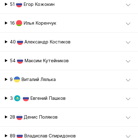
51
Егор Кожокин
16
Илья Коренчук
40
Александр Костиков
54
Максим Кутейников
9
Виталий Лялька
3
Евгений Пашков
28
Денис Поляков
89
Владислав Спиридонов