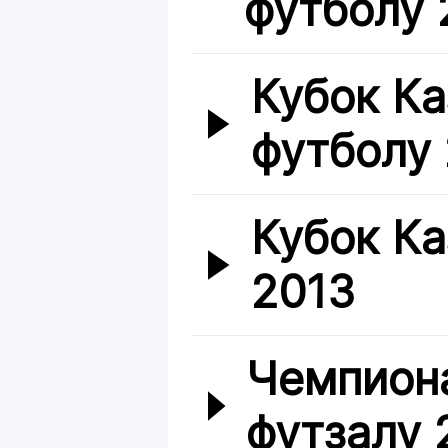
футболу 2
Кубок Ка
футболу
Кубок Ка
2013
Чемпиона
футзалу 