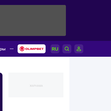
ары
ЖАРНАМА