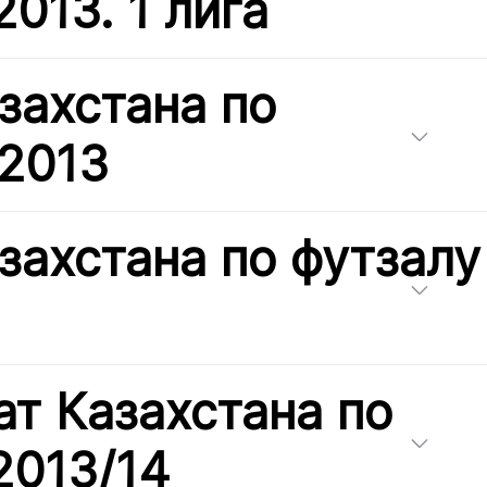
013. 1 лига
захстана по
 2013
захстана по футзалу
т Казахстана по
2013/14