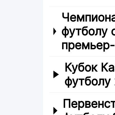
Чемпиона
футболу 
премьер-
Кубок Ка
футболу
Первенст