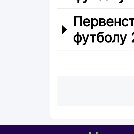
Первенст
футболу 2