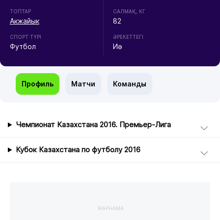
ТОПТАР
CАЛМАҚ, КГ
Акжайык
82
СПОРТ ТҮРІ
ӘРЕКЕТТЕГІ
Футбол
Иә
Профиль
Матчи
Команды
Чемпионат Казахстана 2016. Премьер-Лига
Кубок Казахстана по футболу 2016
ЖАРНАМА