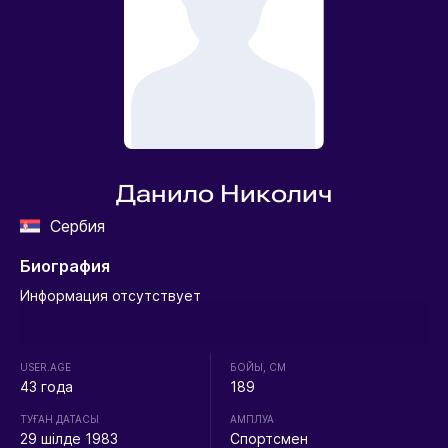
Данило Николич
Сербия
Биография
Информация отсутствует
USER.AGE
БОЙЫ, СМ
43 года
189
ТУҒАН ДАТАСЫ
АМПЛУА
29 шілде 1983
Спортсмен