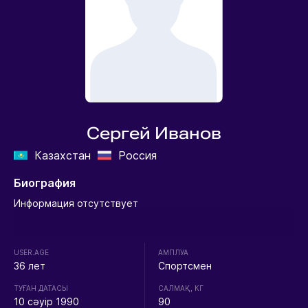
Сергей Иванов
Казахстан
Россия
Биография
Информация отсутствует
USER.AGE
АМПЛУА
36 лет
Спортсмен
ТУҒАН ДАТАСЫ
CАЛМАҚ, КГ
10 сәуір 1990
90