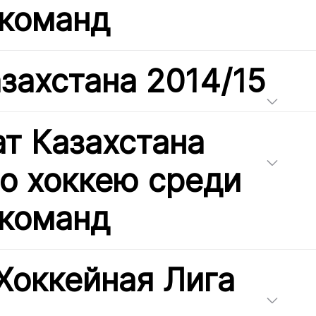
команд
захстана 2014/15
т Казахстана
по хоккею среди
команд
Хоккейная Лига