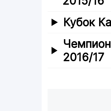
2015/16
Кубок Ка
Чемпион
2016/17