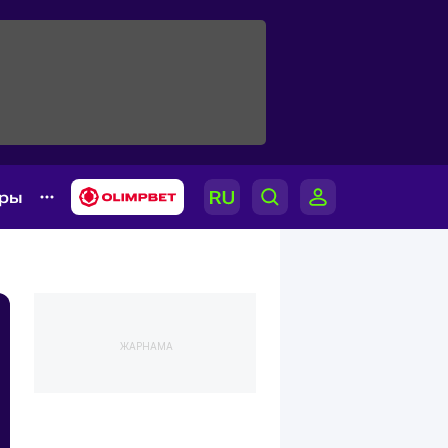
ары
ЖАРНАМА