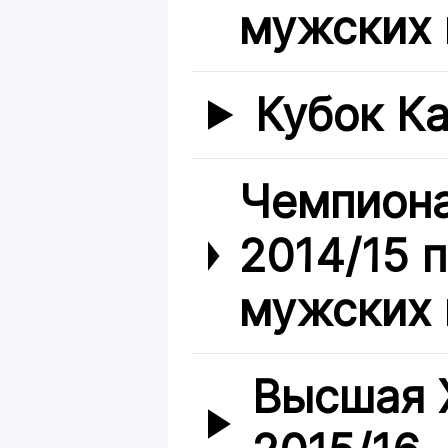
мужских 
Кубок Ка
Чемпиона
2014/15 
мужских 
Высшая 