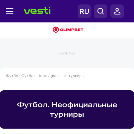
ЖАРНАМА
Футбол
Футбол. Неофициальные турниры
Футбол. Неофициальные
турниры