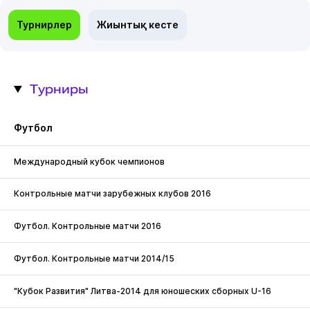
Турнирлер
Жиынтық кесте
Турниры
Футбол
Международный кубок чемпионов
Контрольные матчи зарубежных клубов 2016
Футбол. Контрольные матчи 2016
Футбол. Контрольные матчи 2014/15
"Кубок Развития" Литва-2014 для юношеских сборных U-16